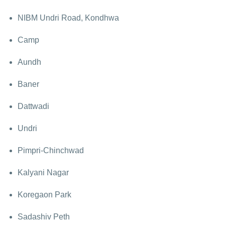
NIBM Undri Road, Kondhwa
Camp
Aundh
Baner
Dattwadi
Undri
Pimpri-Chinchwad
Kalyani Nagar
Koregaon Park
Sadashiv Peth