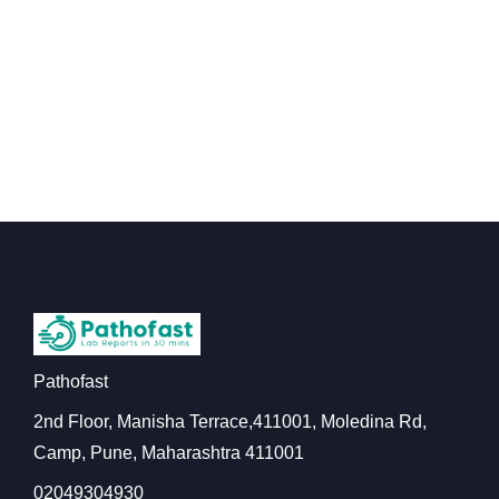
Pathofast
2nd Floor, Manisha Terrace,411001, Moledina Rd,
Camp, Pune, Maharashtra 411001
02049304930