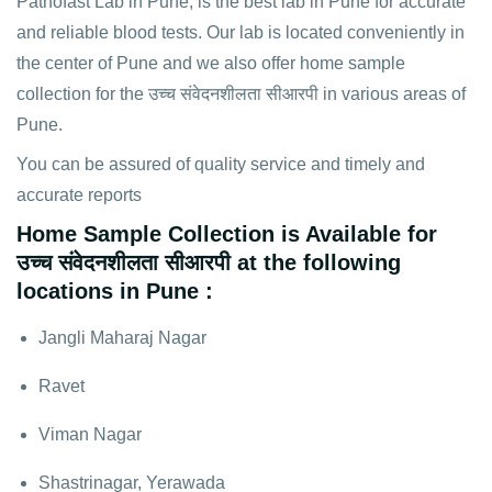
Pathofast Lab in Pune, is the best lab in Pune for accurate
and reliable blood tests. Our lab is located conveniently in
the center of Pune and we also offer home sample
collection for the उच्च संवेदनशीलता सीआरपी in various areas of
Pune.
You can be assured of quality service and timely and
accurate reports
Home Sample Collection is Available for
उच्च संवेदनशीलता सीआरपी at the following
locations in Pune :
Jangli Maharaj Nagar
Ravet
Viman Nagar
Shastrinagar, Yerawada