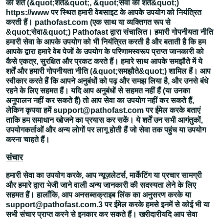
की शर्तें (&quot;शर्तें&quot;, &quot;सेवा की शर्तें&quot;)
https://www पर स्थित हमारी वेबसाइट के आपके उपयोग को नियंत्रित
करती हैं। pathofast.com (एक साथ या व्यक्तिगत रूप से
&quot;सेवा&quot;) Pathofast द्वारा संचालित। हमारी गोपनीयता नीति
हमारी सेवा के आपके उपयोग को भी नियंत्रित करती है और बताती है कि हम
आपके द्वारा हमारे वेब पेजों के उपयोग के परिणामस्वरूप प्राप्त जानकारी को
कैसे एकत्र, सुरक्षित और प्रकट करते हैं। हमारे साथ आपके समझौते में ये
शर्तें और हमारी गोपनीयता नीति (&quot;समझौते&quot;) शामिल हैं। आप
स्वीकार करते हैं कि आपने अनुबंधों को पढ़ और समझ लिया है, और उनसे बंधे
रहने के लिए सहमत हैं। यदि आप अनुबंधों से सहमत नहीं हैं (या उनका
अनुपालन नहीं कर सकते हैं) तो आप सेवा का उपयोग नहीं कर सकते हैं,
लेकिन कृपया हमें support@pathofast.com पर ईमेल करके बताएं
ताकि हम समाधान खोजने का प्रयास कर सकें। ये शर्तें उन सभी आगंतुकों,
उपयोगकर्ताओं और अन्य लोगों पर लागू होती हैं जो सेवा तक पहुंच या उपयोग
करना चाहते हैं।
संचार
हमारी सेवा का उपयोग करके, आप न्यूज़लेटर्स, मार्केटिंग या प्रचार सामग्री
और हमारे द्वारा भेजी जाने वाली अन्य जानकारी की सदस्यता लेने के लिए
सहमत हैं। हालाँकि, आप अनसब्सक्राइब लिंक का अनुसरण करके या
support@pathofast.com.3 पर ईमेल करके हमसे इनमें से कोई भी या
सभी संचार प्राप्त करने से इनकार कर सकते हैं। खरीदारीयदि आप सेवा