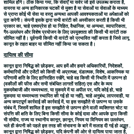
शामिल होंगे। ठीक किया गया, कि सेवाएँ या सर्वर जो इसे उपलब्ध कराता है,
वायरस या अन्य हानिकारक घटकों से मुक्त है या सेवाओं या सेवाओं के माध्यम
से प्राप्त कोई भी सेवा या वस्तु अन्यथा आपकी आवश्यकताओं या अपेक्षाओं को
पूरा करेगी। कंपनी इसके द्वारा सभी वारंटी को अस्वीकार करती है किसी भी
प्रकार का, चाहे एक्सप्रेस हो या निहित, वैधानिक, या अन्यथा, व्यापारिकता,
गैर-उल्लंघन और विशेष प्रयोजन के लिए उपयुक्तता की किसी भी वारंटी तक
सीमित नहीं है। पूर्वगामी किसी भी वारंटी को प्रभावित नहीं करता है जिसे लागू
कानून के तहत बाहर या सीमित नहीं किया जा सकता है।
दायित्व की सीमा
कानून द्वारा निषिद्ध को छोड़कर, आप हमें और हमारे अधिकारियों, निदेशकों,
कर्मचारियों और एजेंटों को किसी भी अप्रत्यक्ष, दंडात्मक, विशेष, आकस्मिक या
परिणामी क्षति के लिए हानिरहित रखेंगे, चाहे वह किसी भी स्थिति में उत्पन्न हो
(वकीलों की फीस और सभी संबंधित लागतों सहित) एस और के व्यय
मुकदमेबाजी और मध्यस्थता, या मुकदमे में या अपील पर, यदि कोई हो, चाहे
मुकदमा या मध्यस्थता स्थापित की गई हो या नहीं), चाहे अनुबंध, लापरवाही, या
अन्य कपटपूर्ण कार्रवाई की कार्रवाई में, या इस समझौते से उत्पन्न या उसके
संबंध में, जिसमें शामिल है इस समझौते से उत्पन्न होने वाली व्यक्तिगत चोट या
संपत्ति की क्षति के लिए बिना किसी सीमा के कोई दावा और आपके द्वारा किसी
भी संघीय, राज्य या स्थानीय कानून, क़ानून, नियम या विनियम का उल्लंघन,
भले ही कंपनी को पहले इस तरह की संभावना के बारे में सलाह दी गई हो अद्भुत .
कानून द्वारा निषिद्ध को छोड़कर, यदि कंपनी की ओर से दायित्व पाया जाता है,