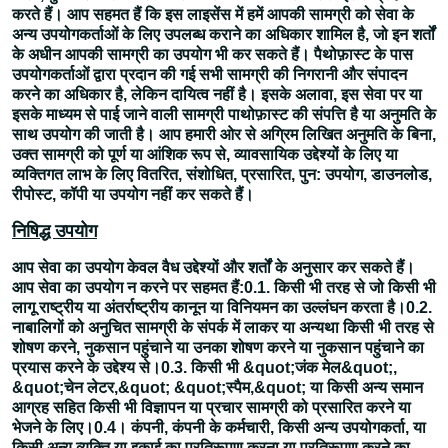
करते हैं। आप सहमत हैं कि इस लाइसेंस में हमें आपकी सामग्री को सेवा के
अन्य उपयोगकर्ताओं के लिए उपलब्ध कराने का अधिकार शामिल है, जो इन शर्तों
के अधीन आपकी सामग्री का उपयोग भी कर सकते हैं। पैथोफ़ास्ट के पास
उपयोगकर्ताओं द्वारा प्रदान की गई सभी सामग्री की निगरानी और संपादन
करने का अधिकार है, लेकिन दायित्व नहीं है। इसके अलावा, इस सेवा पर या
इसके माध्यम से पाई जाने वाली सामग्री पाथोफ़ास्ट की संपत्ति है या अनुमति के
साथ उपयोग की जाती है। आप हमारी ओर से अग्रिम लिखित अनुमति के बिना,
उक्त सामग्री को पूर्ण या आंशिक रूप से, व्यावसायिक उद्देश्यों के लिए या
व्यक्तिगत लाभ के लिए वितरित, संशोधित, प्रसारित, पुन: उपयोग, डाउनलोड,
रीपोस्ट, कॉपी या उपयोग नहीं कर सकते हैं।
निषिद्ध उपयोग
आप सेवा का उपयोग केवल वैध उद्देश्यों और शर्तों के अनुसार कर सकते हैं।
आप सेवा का उपयोग न करने पर सहमत हैं:0.1. किसी भी तरह से जो किसी भी
लागू राष्ट्रीय या अंतर्राष्ट्रीय कानून या विनियमन का उल्लंघन करता है।0.2.
नाबालिगों को अनुचित सामग्री के संपर्क में लाकर या अन्यथा किसी भी तरह से
शोषण करने, नुकसान पहुंचाने या उनका शोषण करने या नुकसान पहुंचाने का
प्रयास करने के उद्देश्य से।0.3. किसी भी &quot;जंक मेल&quot;,
&quot;चेन लेटर,&quot; &quot;स्पैम,&quot; या किसी अन्य समान
आग्रह सहित किसी भी विज्ञापन या प्रचार सामग्री को प्रसारित करने या
भेजने के लिए।0.4। कंपनी, कंपनी के कर्मचारी, किसी अन्य उपयोगकर्ता, या
किसी अन्य व्यक्ति या इकाई का प्रतिरूपण करना या प्रतिरूपण करने का