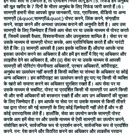
इन सेवा शर्तों से टकराते हैं, तो प्रमोशन नियम लागू होंगे।5. रिफंड हम अनुबंध
की मूल खरीद के 7 दिनों के भीतर अनुबंध के लिए रिफंड जारी करते हैं।6।
सामग्री हमारी सेवा आपको कुछ जानकारी, पाठ, ग्राफिक्स, वीडियो या अन्य
सामग्री (&quot;सामग्री&quot;) पोस्ट करने, लिंक करने, संग्रहीत
करने, साझा करने और अन्यथा उपलब्ध कराने की अनुमति देती है। आप उस
सामग्री के लिए जिम्मेदार हैं जिसे आप सेवा पर या उसके माध्यम से पोस्ट करते
हैं, जिसमें उसकी वैधता, विश्वसनीयता और उपयुक्तता शामिल है। सेवा पर या
उसके माध्यम से सामग्री पोस्ट करके, आप प्रतिनिधित्व करते हैं और गारंटी
देते हैं कि: (i) सामग्री आपकी है (आप इसके मालिक हैं) और/या आपके पास
इसका उपयोग करने का अधिकार है और हमें इन शर्तों में दिए गए अधिकार और
लाइसेंस देने का अधिकार है, और (ii) सेवा पर या उसके माध्यम से आपकी
सामग्री की पोस्टिंग गोपनीयता अधिकारों, प्रचार अधिकारों, कॉपीराइट,
अनुबंध का उल्लंघन नहीं करती है किसी व्यक्ति या संस्था के अधिकार या कोई
अन्य अधिकार। हम कॉपीराइट का उल्लंघन करते हुए पाए गए किसी भी व्यक्ति
के खाते को समाप्त करने का अधिकार सुरक्षित रखते हैं। आप सेवा पर या
उसके माध्यम से सबमिट, पोस्ट या प्रदर्शित किसी भी सामग्री पर अपने किसी
भी और सभी अधिकारों को बरकरार रखते हैं और आप उन अधिकारों की सुरक्षा
के लिए जिम्मेदार हैं। हम आपके या सेवा पर या उसके माध्यम से किसी तीसरे
पक्ष द्वारा पोस्ट की गई सामग्री के लिए कोई ज़िम्मेदारी नहीं लेते हैं और न ही
कोई उत्तरदायित्व लेते हैं। हालाँकि, सेवा का उपयोग करके सामग्री पोस्ट
करके आप हमें सेवा पर और उसके माध्यम से ऐसी सामग्री का उपयोग करने,
संशोधित करने, सार्वजनिक रूप से प्रदर्शन करने, सार्वजनिक रूप से प्रदर्शित
करने, पुन: पेश करने और वितरित करने का अधिकार और लाइसेंस प्रदान