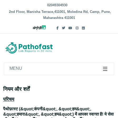
02049304930
2nd Floor, Manisha Terrace,411001, Moledina Rd, Camp, Pune,
Maharashtra 411001
अंग्रेज़ी
MENU
नियम और शर्तें
परिचय
पैथोफ़ास्ट (&quot;कंपनी&quot;, &quot;हम&quot;,
&quot;हमारा&quot;, &quot;हम&quot;) में आपका स्वागत है! ये सेवा