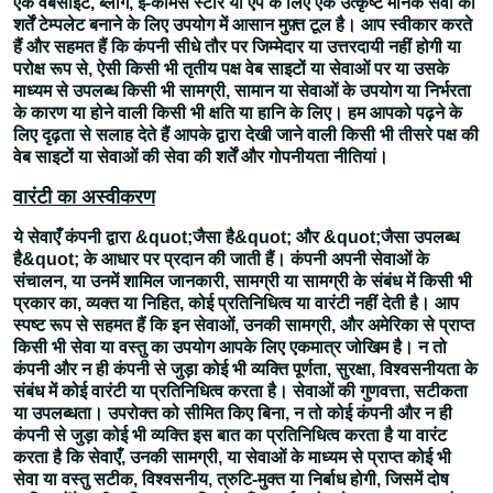
एक वेबसाइट, ब्लॉग, ई-कॉमर्स स्टोर या ऐप के लिए एक उत्कृष्ट मानक सेवा की
शर्तें टेम्पलेट बनाने के लिए उपयोग में आसान मुफ़्त टूल है। आप स्वीकार करते
हैं और सहमत हैं कि कंपनी सीधे तौर पर जिम्मेदार या उत्तरदायी नहीं होगी या
परोक्ष रूप से, ऐसी किसी भी तृतीय पक्ष वेब साइटों या सेवाओं पर या उसके
माध्यम से उपलब्ध किसी भी सामग्री, सामान या सेवाओं के उपयोग या निर्भरता
के कारण या होने वाली किसी भी क्षति या हानि के लिए। हम आपको पढ़ने के
लिए दृढ़ता से सलाह देते हैं आपके द्वारा देखी जाने वाली किसी भी तीसरे पक्ष की
वेब साइटों या सेवाओं की सेवा की शर्तें और गोपनीयता नीतियां।
वारंटी का अस्वीकरण
ये सेवाएँ कंपनी द्वारा &quot;जैसा है&quot; और &quot;जैसा उपलब्ध
है&quot; के आधार पर प्रदान की जाती हैं। कंपनी अपनी सेवाओं के
संचालन, या उनमें शामिल जानकारी, सामग्री या सामग्री के संबंध में किसी भी
प्रकार का, व्यक्त या निहित, कोई प्रतिनिधित्व या वारंटी नहीं देती है। आप
स्पष्ट रूप से सहमत हैं कि इन सेवाओं, उनकी सामग्री, और अमेरिका से प्राप्त
किसी भी सेवा या वस्तु का उपयोग आपके लिए एकमात्र जोखिम है। न तो
कंपनी और न ही कंपनी से जुड़ा कोई भी व्यक्ति पूर्णता, सुरक्षा, विश्वसनीयता के
संबंध में कोई वारंटी या प्रतिनिधित्व करता है। सेवाओं की गुणवत्ता, सटीकता
या उपलब्धता। उपरोक्त को सीमित किए बिना, न तो कोई कंपनी और न ही
कंपनी से जुड़ा कोई भी व्यक्ति इस बात का प्रतिनिधित्व करता है या वारंट
करता है कि सेवाएँ, उनकी सामग्री, या सेवाओं के माध्यम से प्राप्त कोई भी
सेवा या वस्तु सटीक, विश्वसनीय, त्रुटि-मुक्त या निर्बाध होगी, जिसमें दोष