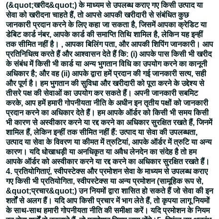
(&quot;खरीद&quot;) के माध्यम से उपलब्ध कराए गए किसी उत्पाद या
सेवा को खरीदना चाहते हैं, तो आपसे आपकी खरीदारी से संबंधित कुछ
जानकारी प्रदान करने के लिए कहा जा सकता है, जिसमें आपका क्रेडिट या
डेबिट कार्ड नंबर, आपके कार्ड की समाप्ति तिथि शामिल है, लेकिन यह इन्हीं
तक सीमित नहीं है। , आपका बिलिंग पता, और आपकी शिपिंग जानकारी। आप
प्रतिनिधित्व करते हैं और आश्वासन देते हैं कि: (i) आपके पास किसी भी खरीद
के संबंध में किसी भी कार्ड या अन्य भुगतान विधि का उपयोग करने का कानूनी
अधिकार है; और वह (ii) आपके द्वारा हमें प्रदान की गई जानकारी सत्य, सही
और पूर्ण है। हम भुगतान की सुविधा और खरीदारी को पूरा करने के उद्देश्य से
तीसरे पक्ष की सेवाओं का उपयोग कर सकते हैं। अपनी जानकारी सबमिट
करके, आप हमें हमारी गोपनीयता नीति के अधीन इन तृतीय पक्षों को जानकारी
प्रदान करने का अधिकार देते हैं। हम आपके ऑर्डर को किसी भी समय किसी
भी कारण से अस्वीकार करने या रद्द करने का अधिकार सुरक्षित रखते हैं, जिनमें
शामिल हैं, लेकिन इन्हीं तक सीमित नहीं हैं: उत्पाद या सेवा की उपलब्धता,
उत्पाद या सेवा के विवरण या कीमत में त्रुटियां, आपके ऑर्डर में त्रुटि या अन्य
कारण। यदि धोखाधड़ी या अनधिकृत या अवैध लेनदेन का संदेह है तो हम
आपके ऑर्डर को अस्वीकार करने या रद्द करने का अधिकार सुरक्षित रखते हैं।
4. प्रतियोगिताएं, स्वीपस्टेक्स और प्रमोशन सेवा के माध्यम से उपलब्ध कराए
गए किसी भी प्रतियोगिता, स्वीपस्टेक्स या अन्य प्रमोशन (सामूहिक रूप से,
&quot;प्रचार&quot;) उन नियमों द्वारा शासित हो सकते हैं जो सेवा की इन
शर्तों से अलग हैं। यदि आप किसी प्रचार में भाग लेते हैं, तो कृपया लागू नियमों
के साथ-साथ हमारी गोपनीयता नीति की समीक्षा करें। यदि प्रमोशन के नियम