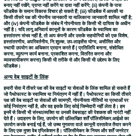
बनाए नहीं रखेंगे, प्राप्त नहीं करेंगे या दावा नहीं करेंगे; (ii) कंपनी के पास
फीडबैक के समान विकास विचार हो सकते हैं; (iii) फीडबैक में आपकी या
किसी तीसरे पक्ष की गोपनीय जानकारी या मालिकाना जानकारी शामिल नहीं है;
और (iv) कंपनी फीडबैक के संबंध में गोपनीयता के किसी भी दायित्व के अधीन
नहीं है। यदि लागू अनिवार्य कानूनों के कारण फीडबैक के स्वामित्व का
हस्तांतरण संभव नहीं है, तो आप कंपनी और उसके सहयोगियों को एक विशेष,
हस्तांतरणीय, अपरिवर्तनीय, नि:शुल्क, उप-लाइसेंस योग्य, असीमित और
स्थायी उपयोग का अधिकार प्रदान करते हैं ( प्रतिलिपि बनाना, संशोधित
करना, व्युत्पन्न कार्य बनाना, प्रकाशित करना, वितरित करना और
व्यावसायीकरण करना) किसी भी तरीके से और किसी भी उद्देश्य के लिए
फीडबैक।
अन्य वेब साइटों के लिंक
हमारी सेवा में तीसरे पक्ष की वेब साइटों या सेवाओं के लिंक शामिल हो सकते हैं
जो पैथोफास्ट के स्वामित्व या नियंत्रण में नहीं हैं। पैथोफास्ट का किसी तीसरे
पक्ष की वेब साइटों या सेवाओं की सामग्री, गोपनीयता नीतियों या प्रथाओं पर
कोई नियंत्रण नहीं है, और वह इसके लिए कोई जिम्मेदारी नहीं लेता है। हम
इनमें से किसी भी संस्था/व्यक्ति या उनकी वेबसाइट की पेशकश की गारंटी नहीं
देते हैं। उदाहरण के लिए, उपयोग की उल्लिखित शर्तें पॉलिसीमेकर.आईओ का
उपयोग करके बनाई गई हैं, जो उच्च गुणवत्ता वाले कानूनी दस्तावेज तैयार करने
के लिए एक मुफ्त वेब एप्लिकेशन है। पॉलिसीमेकर के नियम और शर्तें जनरेटर