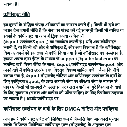
सकता है।
कॉपीराइट नीति
हम दूसरों के बौद्धिक संपदा अधिकारों का सम्मान करते हैं। किसी भी दावे का
जवाब देना हमारी नीति है कि सेवा पर पोस्ट की गई सामग्री किसी भी व्यक्ति या
इकाई के कॉपीराइट या अन्य बौद्धिक संपदा अधिकारों
(&quot;उल्लंघन&quot;) का उल्लंघन करती है। यदि आप कॉपीराइट
स्वामी हैं, या किसी की ओर से अधिकृत हैं, और आप विश्वास है कि कॉपीराइट
किए गए कार्य को इस तरह से कॉपी किया गया है जो कॉपीराइट का उल्लंघन है,
कृपया अपना दावा ईमेल के माध्यम से support@pathofast.com पर
सबमिट करें, विषय पंक्ति के साथ: &quot;कॉपीराइट उल्लंघन&quot; और
अपने दावे में कथित उल्लंघन का विस्तृत विवरण शामिल करें। जैसा कि नीचे
बताया गया है, &quot;डीएमसीए नोटिस और कॉपीराइट उल्लंघन के दावों के
लिए प्रक्रिया&quot; के तहत आपको सेवा पर और/या सेवा के माध्यम से
पाए गए किसी भी सामग्री के उल्लंघन पर गलत बयानी या बुरे विश्वास के दावों
के लिए नुकसान (लागत और वकील की फीस सहित) के लिए जिम्मेदार ठहराया
जा सकता है। आपके कॉपीराइट पर.
कॉपीराइट उल्लंघन के दावों के लिए DMCA नोटिस और प्रक्रिया
आप हमारे कॉपीराइट एजेंट को लिखित रूप में निम्नलिखित जानकारी प्रदान
करके डिजिटल मिलेनियम कॉपीराइट एक्ट (डीएमसीए) के अनुसार एक