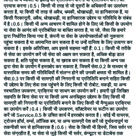
प्रयास करना।0.5। किसी भी तरह से जो दूसरों के अधिकारों का उल्लंघन
करता है, या किसी भी तरह से अवैध, धमकी, धोखाधड़ी, या हानिकारक है, या
किसी गैरकानूनी, अवैध, धोखाधड़ी, या हानिकारक उद्देश्य या गतिविधि के संबंध
में है।0.6। किसी भी अन्य आचरण में शामिल होने के लिए जो किसी के उपयोग
या सेवा के आनंद को प्रतिबंधित या बाधित करता है, या जो, जैसा कि हमारे
द्वारा निर्धारित किया गया है, कंपनी या सेवा के उपयोगकर्ताओं को नुकसान
पहुंचा सकता है या अपमानित कर सकता है या उन्हें दायित्व के लिए उजागर कर
सकता है। इसके अतिरिक्त, आप इससे सहमत नहीं हैं: 0.1। किसी भी तरीके
से सेवा का उपयोग करें जो सेवा को अक्षम कर सकता है, अधिक बोझ डाल
सकता है, क्षति पहुंचा सकता है, या ख़राब कर सकता है या किसी अन्य पक्ष
द्वारा सेवा के उपयोग में हस्तक्षेप कर सकता है, जिसमें सेवा.0.2 के माध्यम से
वास्तविक समय की गतिविधियों में संलग्न होने की उनकी क्षमता भी शामिल है।
सेवा.0.3 पर किसी भी सामग्री की निगरानी या प्रतिलिपि बनाने सहित किसी
भी उद्देश्य के लिए सेवा तक पहुंचने के लिए किसी भी रोबोट, मकड़ी, या अन्य
स्वचालित उपकरण, प्रक्रिया या साधन का उपयोग करें। हमारी पूर्व लिखित
सहमति के बिना सेवा पर या किसी अन्य अनधिकृत उद्देश्य के लिए किसी भी
सामग्री की निगरानी या प्रतिलिपि बनाने के लिए किसी भी मैन्युअल प्रक्रिया
का उपयोग करें।0.4। किसी भी उपकरण, सॉफ़्टवेयर या रूटीन का उपयोग
करें जो Service.0.5 के उचित कार्य में हस्तक्षेप करता है। कोई भी वायरस,
ट्रोजन हॉर्स, वर्म्स, लॉजिक बम, या अन्य सामग्री पेश करें जो दुर्भावनापूर्ण या
तकनीकी रूप से हानिकारक है।0.6। सेवा के किसी भी हिस्से, जिस सर्वर पर
सेवा संग्रहीत है, या सेवा से जुड़े किसी भी सर्वर, कंप्यूटर या डेटाबेस तक