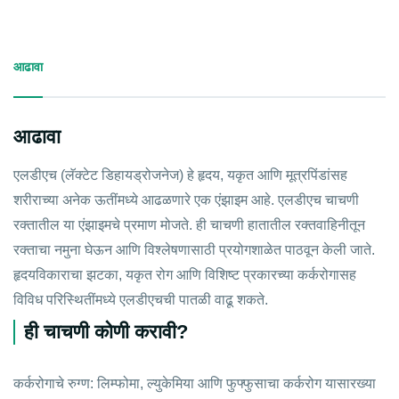
आढावा
आढावा
एलडीएच (लॅक्टेट डिहायड्रोजनेज) हे हृदय, यकृत आणि मूत्रपिंडांसह
शरीराच्या अनेक ऊतींमध्ये आढळणारे एक एंझाइम आहे. एलडीएच चाचणी
रक्तातील या एंझाइमचे प्रमाण मोजते. ही चाचणी हातातील रक्तवाहिनीतून
रक्ताचा नमुना घेऊन आणि विश्लेषणासाठी प्रयोगशाळेत पाठवून केली जाते.
हृदयविकाराचा झटका, यकृत रोग आणि विशिष्ट प्रकारच्या कर्करोगासह
विविध परिस्थितींमध्ये एलडीएचची पातळी वाढू शकते.
ही चाचणी कोणी करावी?
कर्करोगाचे रुग्ण: लिम्फोमा, ल्युकेमिया आणि फुफ्फुसाचा कर्करोग यासारख्या