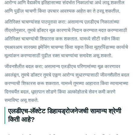
आरोग्य आणि वैद्यकीय इतिहासाच्या संदर्भात निकालांचा अर्थ लावू शकतील
आणि पुढील चाचणी किंवा उपचार आवश्यक आहेत का ते ठरवू शकतील.
अतिरिक्त चाचण्यांसह पाठपुरावा करा: असामान्य एलडीएच निकालांच्या
तीव्रतेनुसार, तुमचे डॉक्टर मूळ कारणाचे निदान करण्यात मदत करण्यासाठी
अतिरिक्त चाचण्यांची शिफारस करू शकतात. यामध्ये सीटी स्कॅन किंवा
एमआरआय सारख्या इमेजिंग चाचण्या किंवा यकृत किंवा मूत्रपिंडाच्या कार्याचे
मूल्यांकन करण्यासाठी पुढील रक्त चाचण्यांचा समावेश असू शकतो.
जीवनशैलीत बदल करा: असामान्य एलडीएच परिणामांच्या मूळ कारणावर
अवलंबून, तुमचे डॉक्टर तुमचे एकूण आरोग्य सुधारण्यासाठी जीवनशैलीत बदल
करण्याची शिफारस करू शकतात. यामध्ये तुमच्या आहारात किंवा व्यायामाच्या
दिनचर्येत बदल, धूम्रपान सोडणे किंवा अल्कोहोलचे सेवन कमी करणे
समाविष्ट असू शकते.
एलडीएच-लॅक्टेट डिहायड्रोजनेजची सामान्य श्रेणी
किती आहे?