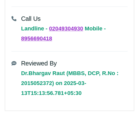
Call Us
Landline -
02049304930
Mobile -
8956690418
Reviewed By
Dr.Bhargav Raut (MBBS, DCP, R.No :
2015052372) on 2025-03-
13T15:13:56.781+05:30