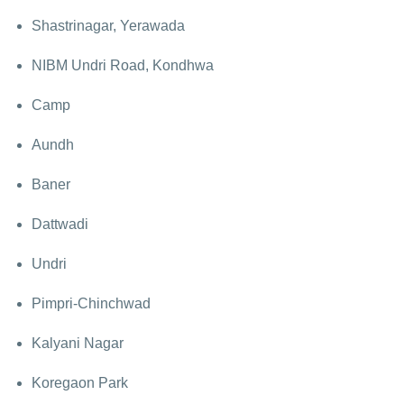
Shastrinagar, Yerawada
NIBM Undri Road, Kondhwa
Camp
Aundh
Baner
Dattwadi
Undri
Pimpri-Chinchwad
Kalyani Nagar
Koregaon Park