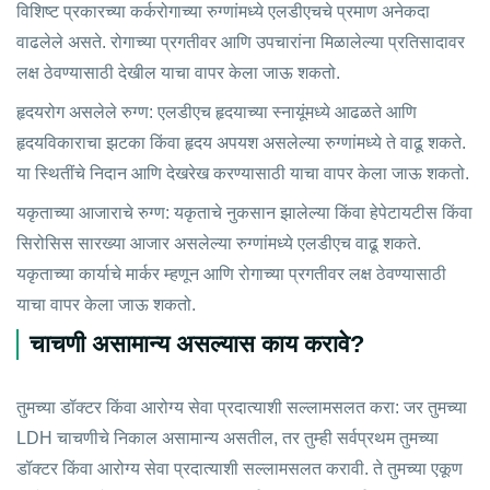
विशिष्ट प्रकारच्या कर्करोगाच्या रुग्णांमध्ये एलडीएचचे प्रमाण अनेकदा
वाढलेले असते. रोगाच्या प्रगतीवर आणि उपचारांना मिळालेल्या प्रतिसादावर
लक्ष ठेवण्यासाठी देखील याचा वापर केला जाऊ शकतो.
हृदयरोग असलेले रुग्ण: एलडीएच हृदयाच्या स्नायूंमध्ये आढळते आणि
हृदयविकाराचा झटका किंवा हृदय अपयश असलेल्या रुग्णांमध्ये ते वाढू शकते.
या स्थितींचे निदान आणि देखरेख करण्यासाठी याचा वापर केला जाऊ शकतो.
यकृताच्या आजाराचे रुग्ण: यकृताचे नुकसान झालेल्या किंवा हेपेटायटीस किंवा
सिरोसिस सारख्या आजार असलेल्या रुग्णांमध्ये एलडीएच वाढू शकते.
यकृताच्या कार्याचे मार्कर म्हणून आणि रोगाच्या प्रगतीवर लक्ष ठेवण्यासाठी
याचा वापर केला जाऊ शकतो.
चाचणी असामान्य असल्यास काय करावे?
तुमच्या डॉक्टर किंवा आरोग्य सेवा प्रदात्याशी सल्लामसलत करा: जर तुमच्या
LDH चाचणीचे निकाल असामान्य असतील, तर तुम्ही सर्वप्रथम तुमच्या
डॉक्टर किंवा आरोग्य सेवा प्रदात्याशी सल्लामसलत करावी. ते तुमच्या एकूण