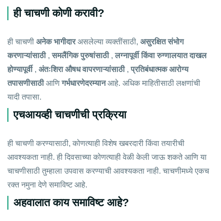
ही चाचणी कोणी करावी?
ही चाचणी
अनेक भागीदार
असलेल्या व्यक्तींसाठी,
असुरक्षित संभोग
करणाऱ्यांसाठी
,
समलैंगिक पुरुषांसाठी
,
लग्नापूर्वी किंवा रुग्णालयात दाखल
होण्यापूर्वी
,
अंतःशिरा औषध वापरणाऱ्यांसाठी
,
प्रतिबंधात्मक आरोग्य
तपासणीसाठी
आणि
गर्भधारणेदरम्यान
आहे.
अधिक माहितीसाठी
लक्षणांची
यादी
तपासा.
एचआयव्ही चाचणीची प्रक्रिया
ही चाचणी करण्यासाठी, कोणत्याही विशेष खबरदारी किंवा तयारीची
आवश्यकता नाही. ही दिवसाच्या कोणत्याही वेळी केली जाऊ शकते आणि या
चाचणीसाठी तुम्हाला उपवास करण्याची आवश्यकता नाही. चाचणीमध्ये एकच
रक्त नमुना देणे समाविष्ट आहे.
अहवालात काय समाविष्ट आहे?