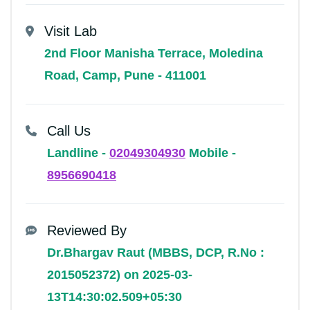
Visit Lab
2nd Floor Manisha Terrace, Moledina
Road, Camp, Pune - 411001
Call Us
Landline -
02049304930
Mobile -
8956690418
Reviewed By
Dr.Bhargav Raut (MBBS, DCP, R.No :
2015052372) on 2025-03-
13T14:30:02.509+05:30