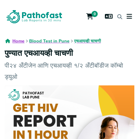
0
Home
Blood Test in Pune
एचआयव्ही चाचणी
पुण्यात एचआयव्ही चाचणी
पी२४ अँटीजेन आणि एचआयव्ही १/२ अँटीबॉडीज कॉम्बो
ड्युओ