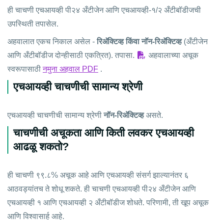
ही चाचणी एचआयव्ही पी२४ अँटीजेन आणि एचआयव्ही-१/२ अँटीबॉडीजची
उपस्थिती तपासेल.
अहवालात एकच निकाल असेल -
रिअ‍ॅक्टिव्ह किंवा नॉन-रिअ‍ॅक्टिव्ह
(अँटीजेन
आणि अँटीबॉडीज दोन्हीसाठी एकत्रित). तपासा.
अहवालाच्या अचूक
स्वरूपासाठी
नमुना अहवाल PDF
.
एचआयव्ही चाचणीची सामान्य श्रेणी
एचआयव्ही चाचणीची सामान्य श्रेणी
नॉन-रिअ‍ॅक्टिव्ह
असते.
चाचणीची अचूकता आणि किती लवकर एचआयव्ही
आढळू शकतो?
ही चाचणी ९९.८% अचूक आहे आणि एचआयव्ही संसर्ग झाल्यानंतर ६
आठवड्यांतच ते शोधू शकते. ही चाचणी एचआयव्ही पी२४ अँटीजेन आणि
एचआयव्ही १ आणि एचआयव्ही २ अँटीबॉडीज शोधते. परिणामी, ती खूप अचूक
आणि विश्वासार्ह आहे.