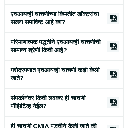
एचआयव्ही चाचणीच्या किमतीत डॉक्टरांचा
सल्ला समाविष्ट आहे का?
परिमाणात्मक पद्धतीने एचआयव्ही चाचणीची
सामान्य श्रेणी किती आहे?
गरोदरपणात एचआयव्ही चाचणी कशी केली
जाते?
संपर्कानंतर किती लवकर ही चाचणी
पॉझिटिव्ह येईल?
ही चाचणी CMIA पद्धतीने केली जाते की