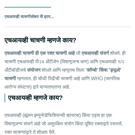
एचआयव्ही चाचणीसोबत मी इतर...
एचआयव्ही चाचणी म्हणजे काय?
एचआयव्ही चाचणी ही एक रक्त चाचणी आहे
जी
एचआयव्ही संसर्ग
शोधते. ही
चाचणी एचआयव्ही पी२४ अँटीजेन (विषाणूजन्य कण) आणि एचआयव्ही १/२
अँटीबॉडीजचे
संयोजन
शोधते आणि म्हणूनच तिला
'कॉम्बो' किंवा 'ड्यूओ'
चाचणी
म्हणतात. ही चौथी पिढीची चाचणी आहे आणि WHO (जागतिक
आरोग्य संघटना) द्वारे मान्यताप्राप्त आहे.
एचआयव्ही म्हणजे काय?
एचआयव्ही (ह्यूमन इम्युनोडेफिशियन्सी व्हायरस) किंवा एड्स हा एक
विषाणूजन्य संसर्ग आहे जो असुरक्षित संभोग किंवा दूषित रक्ताद्वारे पसरतो.
रक्त चाचण्यांद्वारे ते शोधता येते.