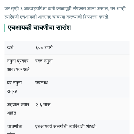
जर तुम्ही ६ आठवड्यांपेक्षा कमी काळापूर्वी संपर्कात आला असाल, तर आम्ही
त्याऐवजी एचआयव्ही आरएनए चाचण्या करण्याची शिफारस करतो.
एचआयव्ही चाचणीचा सारांश
खर्च
६०० रुपये
नमुना प्रकार
रक्त नमुना
आवश्यक आहे
घर नमुना
उपलब्ध
संग्रह
अहवाल तयार
२-६ तास
आहेत
चाचणीचा
एचआयव्ही संसर्गाची उपस्थिती शोधते.