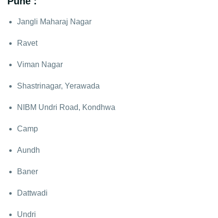
Pune :
Jangli Maharaj Nagar
Ravet
Viman Nagar
Shastrinagar, Yerawada
NIBM Undri Road, Kondhwa
Camp
Aundh
Baner
Dattwadi
Undri