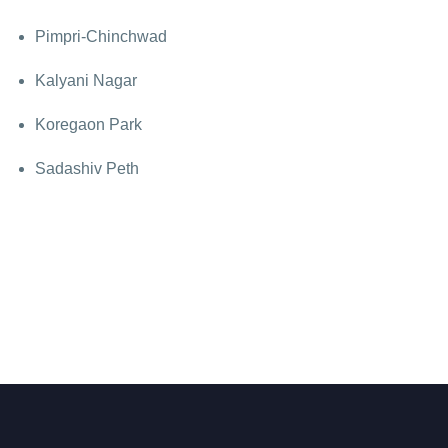
Pimpri-Chinchwad
Kalyani Nagar
Koregaon Park
Sadashiv Peth