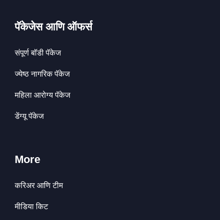
पॅकेजेस आणि ऑफर्स
संपूर्ण बॉडी पॅकेज
ज्येष्ठ नागरिक पॅकेज
महिला आरोग्य पॅकेज
डेंग्यू पॅकेज
More
करिअर आणि टीम
मीडिया किट