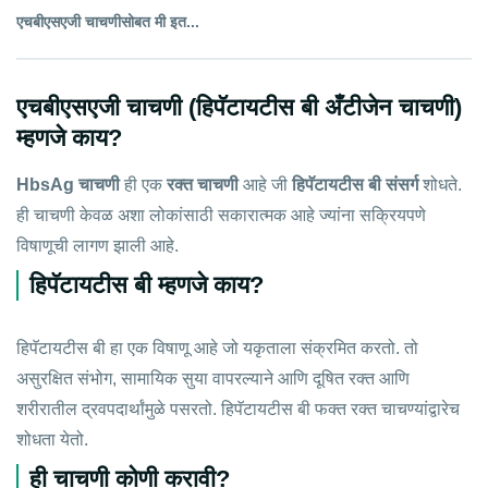
एचबीएसएजी चाचणीसोबत मी इत...
एचबीएसएजी चाचणी (हिपॅटायटीस बी अँटीजेन चाचणी)
म्हणजे काय?
HbsAg चाचणी
ही एक
रक्त चाचणी
आहे जी
हिपॅटायटीस बी संसर्ग
शोधते.
ही चाचणी केवळ अशा लोकांसाठी सकारात्मक आहे ज्यांना सक्रियपणे
विषाणूची लागण झाली आहे.
हिपॅटायटीस बी म्हणजे काय?
हिपॅटायटीस बी हा एक विषाणू आहे जो यकृताला संक्रमित करतो. तो
असुरक्षित संभोग, सामायिक सुया वापरल्याने आणि दूषित रक्त आणि
शरीरातील द्रवपदार्थांमुळे पसरतो. हिपॅटायटीस बी फक्त रक्त चाचण्यांद्वारेच
शोधता येतो.
ही चाचणी कोणी करावी?