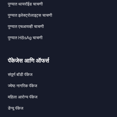
पुण्यात थायरॉईड चाचणी
पुण्यात इलेक्ट्रोलाइट्स चाचणी
पुण्यात एचआयव्ही चाचणी
पुण्यात HBsAg चाचणी
पॅकेजेस आणि ऑफर्स
संपूर्ण बॉडी पॅकेज
ज्येष्ठ नागरिक पॅकेज
महिला आरोग्य पॅकेज
डेंग्यू पॅकेज