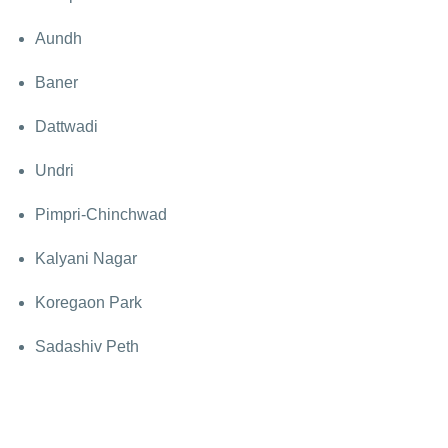
Aundh
Baner
Dattwadi
Undri
Pimpri-Chinchwad
Kalyani Nagar
Koregaon Park
Sadashiv Peth