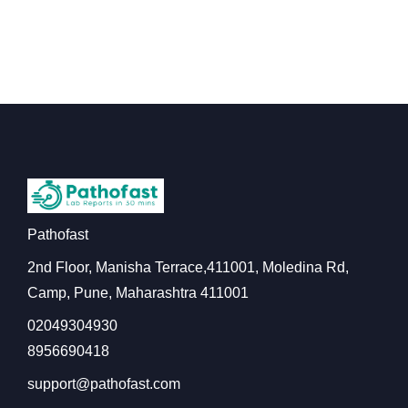
Pathofast
2nd Floor, Manisha Terrace,411001, Moledina Rd,
Camp, Pune, Maharashtra 411001
02049304930
8956690418
support@pathofast.com