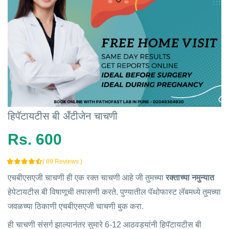
हिपॅटायटीस बी अँटीजेन चाचणी
Rs. 600
( 89 Reviews )
एचबीएसएजी चाचणी ही एक रक्त चाचणी आहे जी तुमच्या
रक्ताच्या नमुन्यात
हेपेटायटीस बी विषाणूची तपासणी करते. पुण्यातील पॅथोफास्ट लॅबमध्ये तुमच्या
जवळच्या ठिकाणी एचबीएसएजी चाचणी बुक करा.
ही चाचणी संसर्ग झाल्यानंतर सुमारे 6-12 आठवड्यांनी हिपॅटायटीस बी