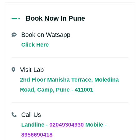
Book Now In Pune
Book on Watsapp
Click Here
Visit Lab
2nd Floor Manisha Terrace, Moledina
Road, Camp, Pune - 411001
Call Us
Landline -
02049304930
Mobile -
8956690418