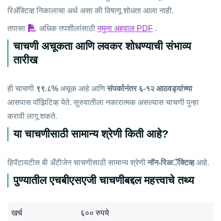
रिअ‍ॅक्टिव्ह निकालाचा अर्थ असा की विषाणू शोधता आला नाही.
तपासा
अधिक तपशीलांसाठी
नमुना अहवाल PDF
.
चाचणी अचूकता आणि लवकर शोधण्याची संभाव्य
तारीख
ही चाचणी
९९.८%
अचूक आहे आणि
संपर्कानंतर ६-१२ आठवड्यांच्या
आसपास पॉझिटिव्ह येते. सुरुवातीला नकारात्मक असल्यास चाचणी पुन्हा
करावी लागू शकते.
या चाचणीसाठी सामान्य श्रेणी किती आहे?
हिपॅटायटीस बी अँटीजेन चाचणीसाठी सामान्य श्रेणी
नॉन-रिअॅक्टिव्ह
आहे.
पुण्यातील एचबीएसएजी चाचणीबद्दल महत्त्वाचे तथ्य
खर्च
६०० रुपये