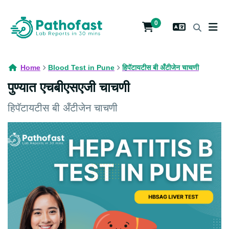
0
Home
Blood Test in Pune
हिपॅटायटीस बी अँटीजेन चाचणी
पुण्यात एचबीएसएजी चाचणी
हिपॅटायटीस बी अँटीजेन चाचणी