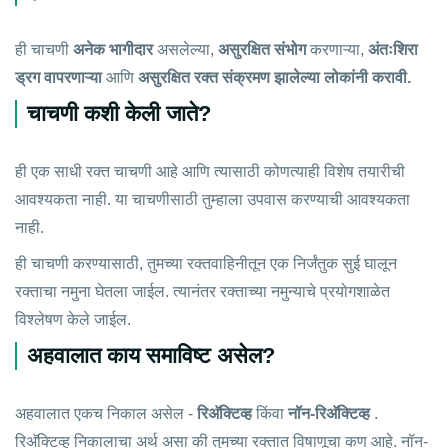
ही चाचणी
अनेक भागीदार
असलेल्या,
असुरक्षित संभोग
करणाऱ्या,
अंतःशिरा
ड्रग वापरणाऱ्या
आणि
असुरक्षित रक्त संक्रमण झालेल्या लोकांनी करावी.
चाचणी कशी केली जाते?
ही एक साधी रक्त चाचणी आहे आणि त्यासाठी कोणत्याही विशेष तयारीची
आवश्यकता नाही. या चाचणीसाठी तुम्हाला उपवास करण्याची आवश्यकता
नाही.
ही चाचणी करण्यासाठी, तुमच्या रक्तवाहिनीतून एक निर्जंतुक सुई घालून
रक्ताचा नमुना घेतला जाईल. त्यानंतर रक्ताच्या नमुन्याचे प्रयोगशाळेत
विश्लेषण केले जाईल.
अहवालात काय समाविष्ट असेल?
अहवालात एकच निकाल असेल -
रिअ‍ॅक्टिव्ह
किंवा
नॉन-रिअ‍ॅक्टिव्ह
.
रिअ‍ॅक्टिव्ह निकालाचा अर्थ असा की तुमच्या रक्तात विषाणूचा कण आहे. नॉन-