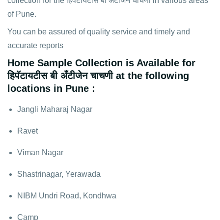
collection for the हिपॅटायटीस बी अँटीजेन चाचणी in various areas
of Pune.
You can be assured of quality service and timely and
accurate reports
Home Sample Collection is Available for
हिपॅटायटीस बी अँटीजेन चाचणी at the following
locations in Pune :
Jangli Maharaj Nagar
Ravet
Viman Nagar
Shastrinagar, Yerawada
NIBM Undri Road, Kondhwa
Camp