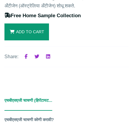
अँटीजेन (ऑस्ट्रेलिया अँटीजेन) शोधू शकते.
Free Home Sample Collection
ADD TO CART
Share:
एचबीएसएजी चाचणी (हिपॅटायट...
एचबीएसएजी चाचणी कोणी करावी?