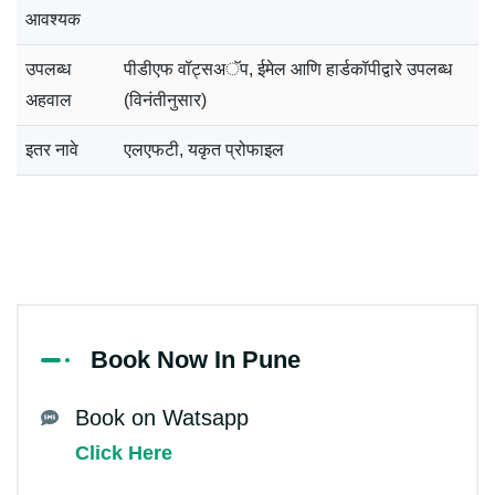
आवश्यक
उपलब्ध
पीडीएफ वॉट्सअॅप, ईमेल आणि हार्डकॉपीद्वारे उपलब्ध
अहवाल
(विनंतीनुसार)
इतर नावे
एलएफटी, यकृत प्रोफाइल
Book Now In Pune
Book on Watsapp
Click Here