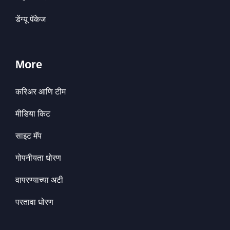
डेंग्यू पॅकेज
More
करिअर आणि टीम
मीडिया किट
साइट मॅप
गोपनीयता धोरण
वापरण्याच्या अटी
परतावा धोरण