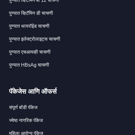
पुण्यात व्हिटॅमिन बी 12 चाचणी
पुण्यात व्हिटॅमिन डी चाचणी
पुण्यात थायरॉईड चाचणी
पुण्यात इलेक्ट्रोलाइट्स चाचणी
पुण्यात एचआयव्ही चाचणी
पुण्यात HBsAg चाचणी
पॅकेजेस आणि ऑफर्स
संपूर्ण बॉडी पॅकेज
ज्येष्ठ नागरिक पॅकेज
महिला आरोग्य पॅकेज