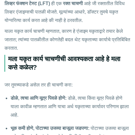
लिव्हर फंक्शन टेस्ट (LFT)
ही एक
रक्त चाचणी
आहे जी रक्तातील विविध
लिव्हर एंजाइम्सची पातळी मोजते. मूल्यांच्या आधारे, डॉक्टर तुमचे यकृत
योग्यरित्या कार्य करत आहे की नाही हे ठरवतील.
याला यकृत कार्य चाचणी म्हणतात, कारण हे एंजाइम यकृताद्वारे तयार केले
जातात; त्यांच्या पातळीतील कोणतेही बदल थेट यकृताच्या कार्याचे प्रतिबिंबित
करतात.
मला यकृत कार्य चाचणीची आवश्यकता आहे हे मला
कसे कळेल?
जर तुमच्याकडे असेल तर ही चाचणी करा:
डोळे, त्वचा आणि मूत्र पिवळे होणे:
डोळे, त्वचा किंवा मूत्र पिवळे होणे
याला कावीळ म्हणतात आणि याचा अर्थ यकृताच्या कार्यावर परिणाम झाला
आहे.
भूक कमी होणे, पोटाच्या उजव्या बाजूला जडपणा:
पोटाच्या उजव्या बाजूला