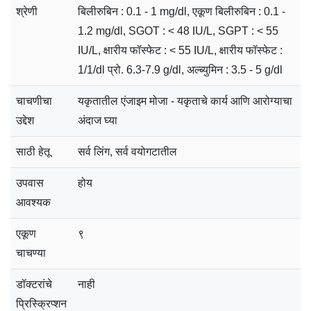
श्रेणी
बिलीरुबिन : 0.1 - 1 mg/dl, एकूण बिलीरुबिन : 0.1 -
1.2 mg/dl, SGOT : < 48 IU/L, SGPT : < 55
IU/L, क्षारीय फॉस्फेट : < 55 IU/L, क्षारीय फॉस्फेट :
1/1/dl प्रो. 6.3-7.9 g/dl, अल्ब्युमिन : 3.5 - 5 g/dl
चाचणीचा
यकृतातील एंजाइम मोजा - यकृताचे कार्य आणि आरोग्याचा
उद्देश
अंदाज घ्या
साठी हेतू
सर्व लिंग, सर्व वयोगटातील
उपवास
होय
आवश्यक
एकूण
९
चाचण्या
डॉक्टरांचे
नाही
प्रिस्क्रिप्शन