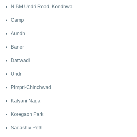
NIBM Undri Road, Kondhwa
Camp
Aundh
Baner
Dattwadi
Undri
Pimpri-Chinchwad
Kalyani Nagar
Koregaon Park
Sadashiv Peth