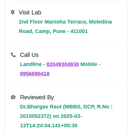
Visit Lab
2nd Floor Manisha Terrace, Moledina
Road, Camp, Pune - 411001
Call Us
Landline -
02049304930
Mobile -
8956690418
Reviewed By
Dr.Bhargav Raut (MBBS, DCP, R.No :
2015052372) on 2025-03-
13T14:24:04.141+05:30