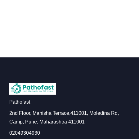
Pathofast
2nd Floor, Manisha Terrace,411001, Moledina Rd,
Camp, Pune, Maharashtra 411001
02049304930