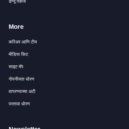
डेंग्यू पॅकेज
More
करिअर आणि टीम
मीडिया किट
साइट मॅप
गोपनीयता धोरण
वापरण्याच्या अटी
परतावा धोरण