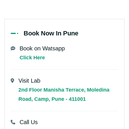
Book Now In Pune
Book on Watsapp
Click Here
Visit Lab
2nd Floor Manisha Terrace, Moledina
Road, Camp, Pune - 411001
Call Us