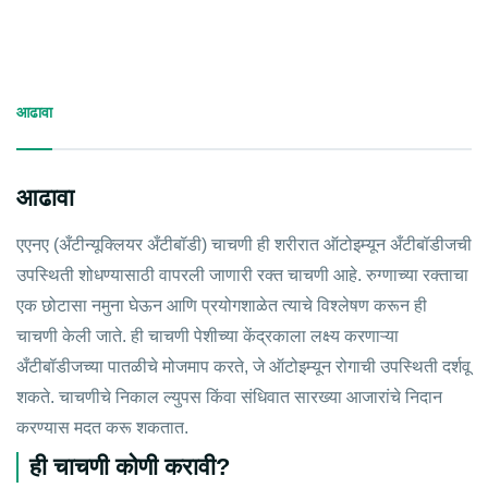
आढावा
आढावा
एएनए (अँटीन्यूक्लियर अँटीबॉडी) चाचणी ही शरीरात ऑटोइम्यून अँटीबॉडीजची
उपस्थिती शोधण्यासाठी वापरली जाणारी रक्त चाचणी आहे. रुग्णाच्या रक्ताचा
एक छोटासा नमुना घेऊन आणि प्रयोगशाळेत त्याचे विश्लेषण करून ही
चाचणी केली जाते. ही चाचणी पेशीच्या केंद्रकाला लक्ष्य करणाऱ्या
अँटीबॉडीजच्या पातळीचे मोजमाप करते, जे ऑटोइम्यून रोगाची उपस्थिती दर्शवू
शकते. चाचणीचे निकाल ल्युपस किंवा संधिवात सारख्या आजारांचे निदान
करण्यास मदत करू शकतात.
ही चाचणी कोणी करावी?