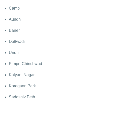
Camp
Aundh
Baner
Dattwadi
Undri
Pimpri-Chinchwad
Kalyani Nagar
Koregaon Park
Sadashiv Peth