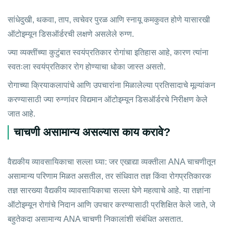
सांधेदुखी, थकवा, ताप, त्वचेवर पुरळ आणि स्नायू कमकुवत होणे यासारखी
ऑटोइम्यून डिसऑर्डरची लक्षणे असलेले रुग्ण.
ज्या व्यक्तींच्या कुटुंबात स्वयंप्रतिकार रोगांचा इतिहास आहे, कारण त्यांना
स्वतःला स्वयंप्रतिकार रोग होण्याचा धोका जास्त असतो.
रोगाच्या क्रियाकलापांचे आणि उपचारांना मिळालेल्या प्रतिसादाचे मूल्यांकन
करण्यासाठी ज्या रुग्णांवर विद्यमान ऑटोइम्यून डिसऑर्डरचे निरीक्षण केले
जात आहे.
चाचणी असामान्य असल्यास काय करावे?
वैद्यकीय व्यावसायिकाचा सल्ला घ्या: जर एखाद्या व्यक्तीला ANA चाचणीतून
असामान्य परिणाम मिळत असतील, तर संधिवात तज्ञ किंवा रोगप्रतिकारक
तज्ञ सारख्या वैद्यकीय व्यावसायिकाचा सल्ला घेणे महत्वाचे आहे. या तज्ञांना
ऑटोइम्यून रोगांचे निदान आणि उपचार करण्यासाठी प्रशिक्षित केले जाते, जे
बहुतेकदा असामान्य ANA चाचणी निकालांशी संबंधित असतात.