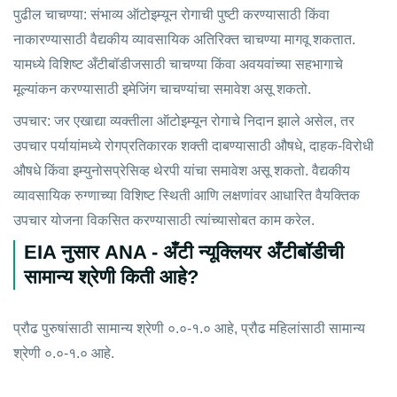
पुढील चाचण्या: संभाव्य ऑटोइम्यून रोगाची पुष्टी करण्यासाठी किंवा
नाकारण्यासाठी वैद्यकीय व्यावसायिक अतिरिक्त चाचण्या मागवू शकतात.
यामध्ये विशिष्ट अँटीबॉडीजसाठी चाचण्या किंवा अवयवांच्या सहभागाचे
मूल्यांकन करण्यासाठी इमेजिंग चाचण्यांचा समावेश असू शकतो.
उपचार: जर एखाद्या व्यक्तीला ऑटोइम्यून रोगाचे निदान झाले असेल, तर
उपचार पर्यायांमध्ये रोगप्रतिकारक शक्ती दाबण्यासाठी औषधे, दाहक-विरोधी
औषधे किंवा इम्युनोसप्रेसिव्ह थेरपी यांचा समावेश असू शकतो. वैद्यकीय
व्यावसायिक रुग्णाच्या विशिष्ट स्थिती आणि लक्षणांवर आधारित वैयक्तिक
उपचार योजना विकसित करण्यासाठी त्यांच्यासोबत काम करेल.
EIA नुसार ANA - अँटी न्यूक्लियर अँटीबॉडीची
सामान्य श्रेणी किती आहे?
प्रौढ पुरुषांसाठी सामान्य श्रेणी ०.०-१.० आहे, प्रौढ महिलांसाठी सामान्य
श्रेणी ०.०-१.० आहे.