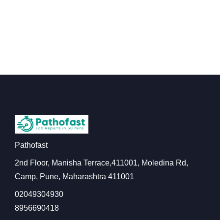
Pathofast
2nd Floor, Manisha Terrace,411001, Moledina Rd,
Camp, Pune, Maharashtra 411001
02049304930
8956690418