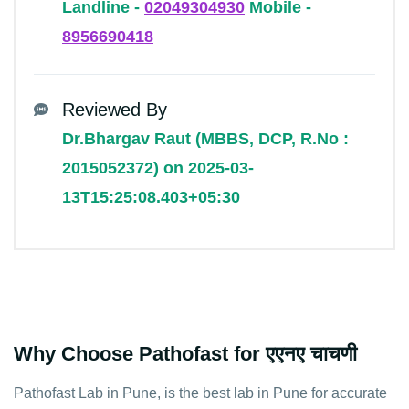
Landline -
02049304930
Mobile -
8956690418
Reviewed By
Dr.Bhargav Raut (MBBS, DCP, R.No :
2015052372) on 2025-03-
13T15:25:08.403+05:30
Why Choose Pathofast for एएनए चाचणी
Pathofast Lab in Pune, is the best lab in Pune for accurate